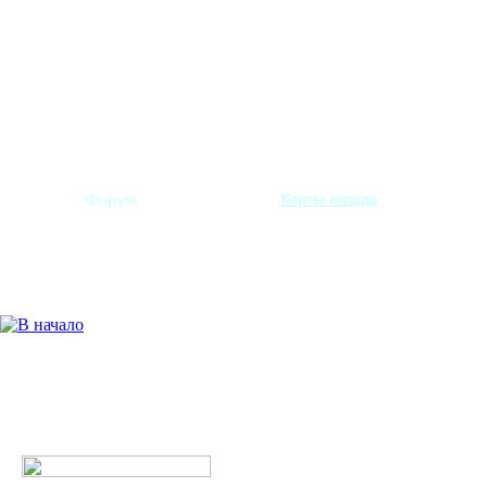
Форум
Карты города