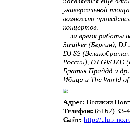
появляется еще один
универсальной площа
возможно проведени
концертов.
За время работы на 
Straiker (Берлин), D
DJ SS (Великобритан
России), DJ GVOZD (
Братья Праддд и др.
Ибица и The World 
Адрес:
Великий Новго
Телефон:
(8162) 33-
Сайт:
http://club-no.r