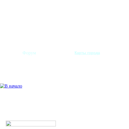
Форум
Карты города