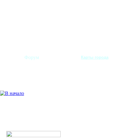
Форум
Карты города