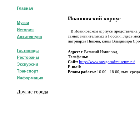
Главная
Иоанновский корпус
Музеи
История
В Иоанновском корпусе представлена ун
самых значительных в России. Здесь мо
Архитектура
патриарха Никона, князя Владимира Яро
Гостиницы
Адрес
:
г. Великий Новгород,
Телефоны
:
Рестораны
Сайт
:
http://www.novgorodmuseum.ru/
Экскурсии
E-mail:
Транспорт
Режим работы
:
10.00 - 18.00, вых. сред
Информация
Другие города