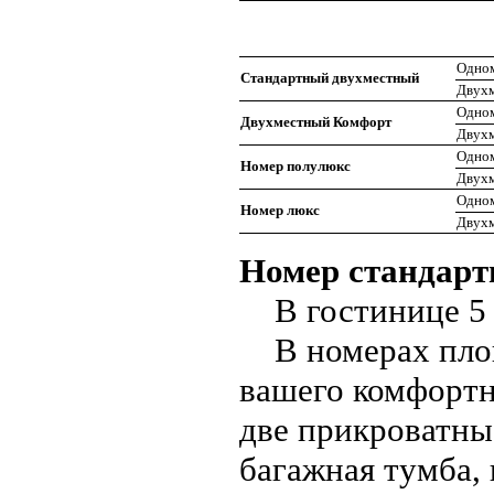
Одно
Стандартный двухместный
Двух
Одно
Двухместный Комфорт
Двух
Одно
Номер полулюкс
Двух
Одно
Номер люкс
Двух
Номер стандар
В гостинице 5 
В номерах площа
вашего комфортн
две прикроватны
багажная тумба,