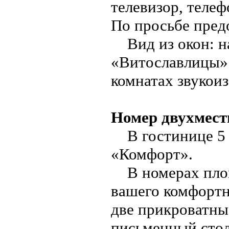
телевизор, телеф
По просьбе пред
Вид из окон: на
«Витославлицы» 
комнатах звукои
Номер двухмес
В гостинице 5 
«Комфорт».
В номерах площа
вашего комфортн
две прикроватны
письменный стол,