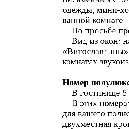
одежды, мини-хо
ванной комнате 
По просьбе пре
Вид из окон: на
«Витославлицы» 
комнатах звукои
Номер полулюк
В гостинице 5 
В этих номерах 
для вашего полн
двухместная кро