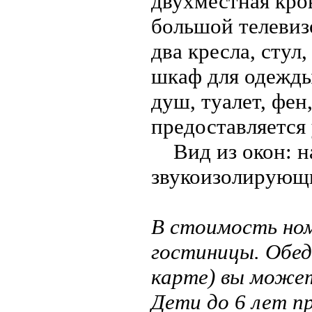
двухместная кро
большой телевиз
два кресла, стул
шкаф для одежды
душ, туалет, фен
предоставляется 
Вид из окон: на
звукоизолирующи
В стоимость ном
гостиницы. Обед
карте) вы может
Дети до 6 лет п