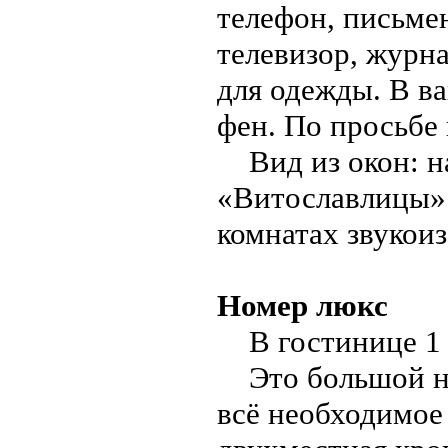
телефон, письмен
телевизор, журн
для одежды. В ва
фен. По просьбе 
Вид из окон: на
«Витославлицы» 
комнатах звукои
Номер люкс
В гостинице 1 н
Это большой ном
всё необходимое