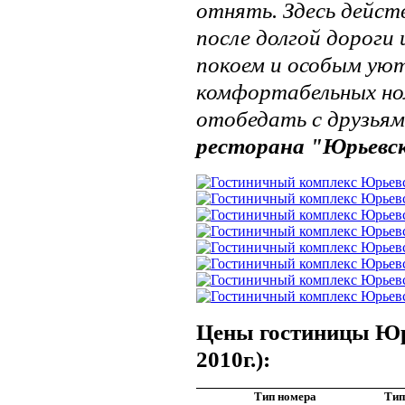
отнять. Здесь дейст
после долгой дороги
покоем и особым ую
комфортабельных ном
отобедать с друзьями
ресторана "Юрьевск
Цены гостиницы Юрь
2010г.):
Тип номера
Тип