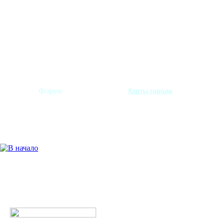
Форум
Карты города