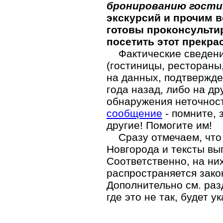
бронированию гости
экскурсий и прочим в
готовы проконсульт
посетить этот прекра
Фактические сведен
(гостиницы, рестораны
на данных, подтвержд
года назад, либо на д
обнаружения неточнос
сообщение
- помните, 
другие! Помогите им!
Сразу отмечаем, что 
Новгорода и тексты вы
Соответственно, на ни
распространяется зако
Дополнительно см. ра
где это не так, будет у