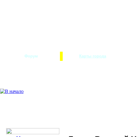
Форум
Карты города